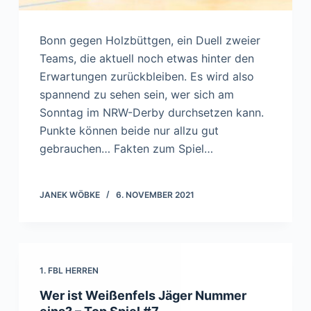
Bonn gegen Holzbüttgen, ein Duell zweier
Teams, die aktuell noch etwas hinter den
Erwartungen zurückbleiben. Es wird also
spannend zu sehen sein, wer sich am
Sonntag im NRW-Derby durchsetzen kann.
Punkte können beide nur allzu gut
gebrauchen… Fakten zum Spiel…
JANEK WÖBKE
6. NOVEMBER 2021
1. FBL HERREN
Wer ist Weißenfels Jäger Nummer