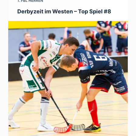
1. FBL HERREN
Derbyzeit im Westen – Top Spiel #8