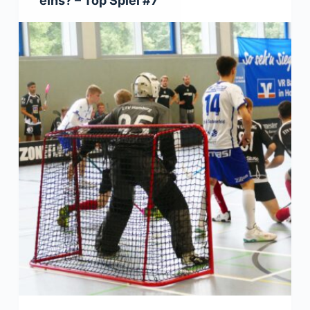
eins? – Top Spiel #7