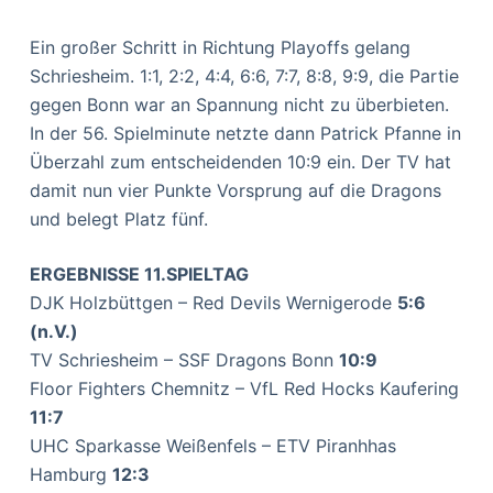
Ein großer Schritt in Richtung Playoffs gelang
Schriesheim. 1:1, 2:2, 4:4, 6:6, 7:7, 8:8, 9:9, die Partie
gegen Bonn war an Spannung nicht zu überbieten.
In der 56. Spielminute netzte dann Patrick Pfanne in
Überzahl zum entscheidenden 10:9 ein. Der TV hat
damit nun vier Punkte Vorsprung auf die Dragons
und belegt Platz fünf.
ERGEBNISSE 11.SPIELTAG
DJK Holzbüttgen – Red Devils Wernigerode
5:6
(n.V.)
TV Schriesheim – SSF Dragons Bonn
10:9
Floor Fighters Chemnitz – VfL Red Hocks Kaufering
11:7
UHC Sparkasse Weißenfels – ETV Piranhhas
Hamburg
12:3