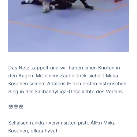
Das Netz zappelt und wir haben einen Knoten in
den Augen. Mit einem Zaubertrick sichert Miika
Kosonen seinem Adalens IF den ersten historischen
Sieg in der Salibandyliiga-Geschichte des Vereins.
😳😳😳
Sellaisen rankkariveivin sitten pisti. ÅIF:n Miika
Kosonen, olkaa hyvät.