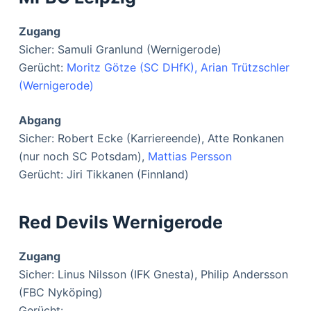
Zugang
Sicher: Samuli Granlund (Wernigerode)
Gerücht:
Moritz Götze (SC DHfK), Arian Trützschler
(Wernigerode)
Abgang
Sicher: Robert Ecke (Karriereende), Atte Ronkanen
(nur noch SC Potsdam),
Mattias Persson
Gerücht: Jiri Tikkanen (Finnland)
Red Devils Wernigerode
Zugang
Sicher: Linus Nilsson (IFK Gnesta), Philip Andersson
(FBC Nyköping)
Gerücht: