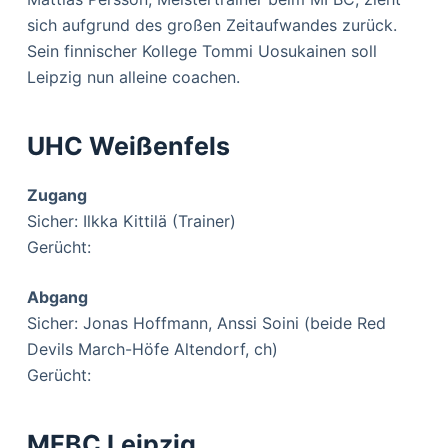
sich aufgrund des großen Zeitaufwandes zurück.
Sein finnischer Kollege Tommi Uosukainen soll
Leipzig nun alleine coachen.
UHC Weißenfels
Zugang
Sicher: Ilkka Kittilä (Trainer)
Gerücht:
Abgang
Sicher: Jonas Hoffmann, Anssi Soini (beide Red
Devils March-Höfe Altendorf, ch)
Gerücht:
MFBC Leipzig