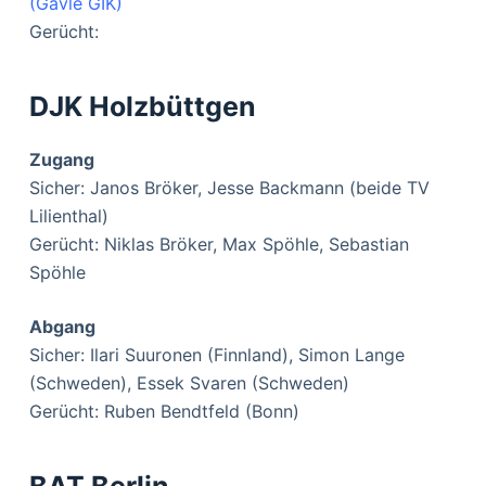
(Gävle GIK)
Gerücht:
DJK Holzbüttgen
Zugang
Sicher: Janos Bröker, Jesse Backmann (beide TV
Lilienthal)
Gerücht: Niklas Bröker, Max Spöhle, Sebastian
Spöhle
Abgang
Sicher: Ilari Suuronen (Finnland), Simon Lange
(Schweden), Essek Svaren (Schweden)
Gerücht: Ruben Bendtfeld (Bonn)
BAT Berlin