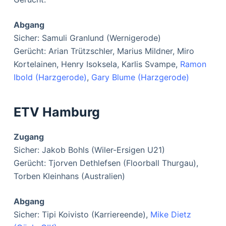
Abgang
Sicher: Samuli Granlund (Wernigerode)
Gerücht: Arian Trützschler, Marius Mildner, Miro
Kortelainen, Henry Isoksela, Karlis Svampe,
Ramon
Ibold (Harzgerode)
,
Gary Blume (Harzgerode)
ETV Hamburg
Zugang
Sicher: Jakob Bohls (Wiler-Ersigen U21)
Gerücht: Tjorven Dethlefsen (Floorball Thurgau),
Torben Kleinhans (Australien)
Abgang
Sicher: Tipi Koivisto (Karriereende),
Mike Dietz