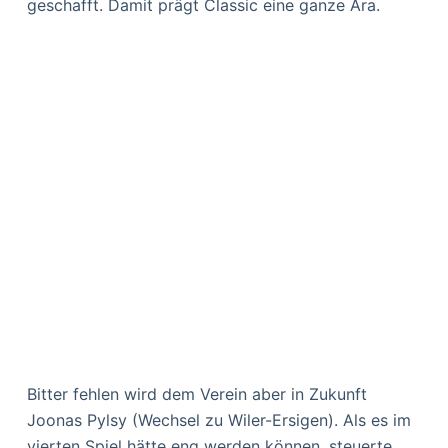
geschafft. Damit prägt Classic eine ganze Ära.
Bitter fehlen wird dem Verein aber in Zukunft
Joonas Pylsy (Wechsel zu Wiler-Ersigen). Als es im
vierten Spiel hätte eng werden können, steuerte