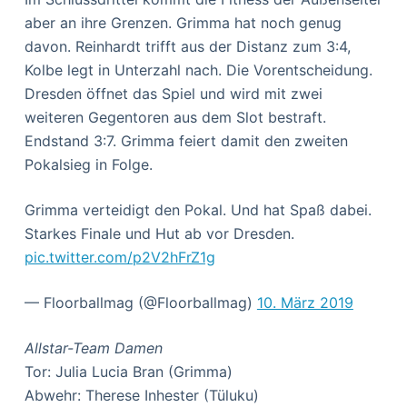
aber an ihre Grenzen. Grimma hat noch genug
davon. Reinhardt trifft aus der Distanz zum 3:4,
Kolbe legt in Unterzahl nach. Die Vorentscheidung.
Dresden öffnet das Spiel und wird mit zwei
weiteren Gegentoren aus dem Slot bestraft.
Endstand 3:7. Grimma feiert damit den zweiten
Pokalsieg in Folge.
Grimma verteidigt den Pokal. Und hat Spaß dabei.
Starkes Finale und Hut ab vor Dresden.
pic.twitter.com/p2V2hFrZ1g
— Floorballmag (@Floorballmag)
10. März 2019
Allstar-Team Damen
Tor: Julia Lucia Bran (Grimma)
Abwehr: Therese Inhester (Tüluku)