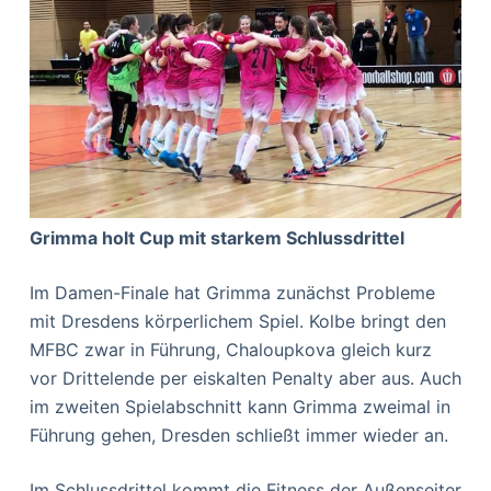
Grimma holt Cup mit starkem Schlussdrittel
Im Damen-Finale hat Grimma zunächst Probleme
mit Dresdens körperlichem Spiel. Kolbe bringt den
MFBC zwar in Führung, Chaloupkova gleich kurz
vor Drittelende per eiskalten Penalty aber aus. Auch
im zweiten Spielabschnitt kann Grimma zweimal in
Führung gehen, Dresden schließt immer wieder an.
Im Schlussdrittel kommt die Fitness der Außenseiter