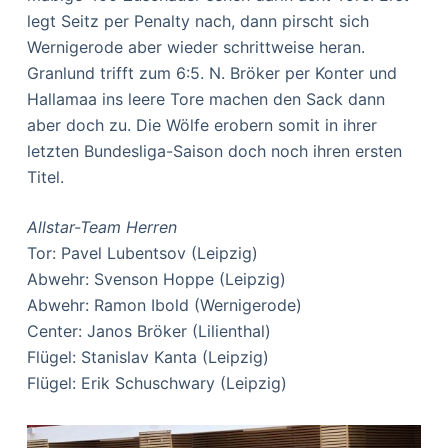
legt Seitz per Penalty nach, dann pirscht sich
Wernigerode aber wieder schrittweise heran.
Granlund trifft zum 6:5. N. Bröker per Konter und
Hallamaa ins leere Tore machen den Sack dann
aber doch zu. Die Wölfe erobern somit in ihrer
letzten Bundesliga-Saison doch noch ihren ersten
Titel.
Allstar-Team Herren
Tor: Pavel Lubentsov (Leipzig)
Abwehr: Svenson Hoppe (Leipzig)
Abwehr: Ramon Ibold (Wernigerode)
Center: Janos Bröker (Lilienthal)
Flügel: Stanislav Kanta (Leipzig)
Flügel: Erik Schuschwary (Leipzig)