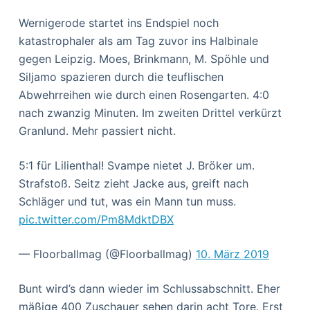
Wernigerode startet ins Endspiel noch
katastrophaler als am Tag zuvor ins Halbinale
gegen Leipzig. Moes, Brinkmann, M. Spöhle und
Siljamo spazieren durch die teuflischen
Abwehrreihen wie durch einen Rosengarten. 4:0
nach zwanzig Minuten. Im zweiten Drittel verkürzt
Granlund. Mehr passiert nicht.
5:1 für Lilienthal! Svampe nietet J. Bröker um.
Strafstoß. Seitz zieht Jacke aus, greift nach
Schläger und tut, was ein Mann tun muss.
pic.twitter.com/Pm8MdktDBX
— Floorballmag (@Floorballmag)
10. März 2019
Bunt wird’s dann wieder im Schlussabschnitt. Eher
mäßige 400 Zuschauer sehen darin acht Tore. Erst