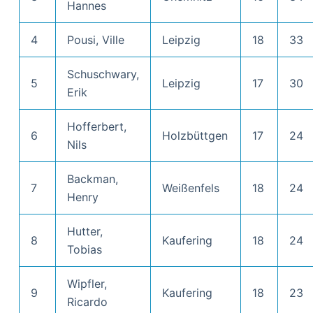
Hannes
4
Pousi, Ville
Leipzig
18
33
Schuschwary,
5
Leipzig
17
30
Erik
Hofferbert,
6
Holzbüttgen
17
24
Nils
Backman,
7
Weißenfels
18
24
Henry
Hutter,
8
Kaufering
18
24
Tobias
Wipfler,
9
Kaufering
18
23
Ricardo