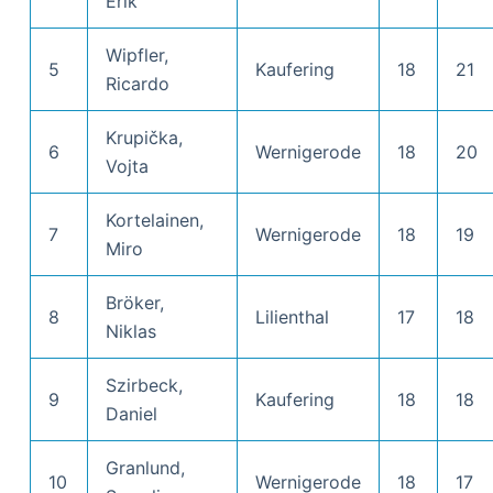
Erik
Wipfler,
5
Kaufering
18
21
Ricardo
Krupička,
6
Wernigerode
18
20
Vojta
Kortelainen,
7
Wernigerode
18
19
Miro
Bröker,
8
Lilienthal
17
18
Niklas
Szirbeck,
9
Kaufering
18
18
Daniel
Granlund,
10
Wernigerode
18
17