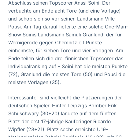
Abschluss seinen Topscorer Anssi Soini. Der
verbuchte am Ende acht Tore (und eine Vorlage)
und schob sich so vor seinen Landsmann Ville
Pousi. Am Tag darauf lieferte eine solche One-Man-
Show Soinis Landsmann Samuli Granlund, der für
Wernigerode gegen Chemnitz elf Punkte
einheimste, für sieben Tore und vier Vorlagen. Am
Ende teilen sich die drei finnischen Topscorer das
Individualranking auf – Soini hat die meisten Punkte
(72), Granlund die meisten Tore (50) und Pousi die
meisten Vorlagen (35).
Interessanter sind vielleicht die Platzierungen der
deutschen Spieler. Hinter Leipzigs Bomber Erik
Schuschwary (30+20) landete auf dem fünften
Platz der erst 17-jährige Kauferinger Ricardo
Wipfler (23+21). Platz sechs erreichte U19-