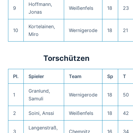
Hoffmann,
9
Weißenfels
18
23
Jonas
Kortelainen,
10
Wernigerode
18
21
Miro
Torschützen
Pl.
Spieler
Team
Sp
T
Granlund,
1
Wernigerode
18
50
Samuli
2
Soini, Anssi
Weißenfels
18
42
Langenstraß,
3
Chemnitz
16
34