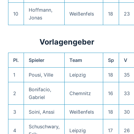
Hoffmann,
10
Weißenfels
18
23
Jonas
Vorlagengeber
Pl.
Spieler
Team
Sp
V
1
Pousi, Ville
Leipzig
18
35
Bonifacio,
2
Chemnitz
16
33
Gabriel
3
Soini, Anssi
Weißenfels
18
30
Schuschwary,
4
Leipzig
17
26