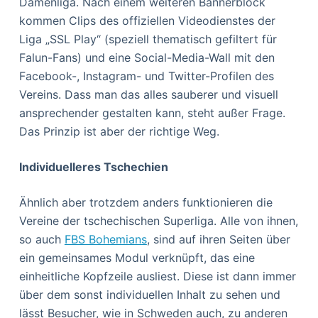
Damenliga. Nach einem weiteren Bannerblock
kommen Clips des offiziellen Videodienstes der
Liga „SSL Play“ (speziell thematisch gefiltert für
Falun-Fans) und eine Social-Media-Wall mit den
Facebook-, Instagram- und Twitter-Profilen des
Vereins. Dass man das alles sauberer und visuell
ansprechender gestalten kann, steht außer Frage.
Das Prinzip ist aber der richtige Weg.
Individuelleres Tschechien
Ähnlich aber trotzdem anders funktionieren die
Vereine der tschechischen Superliga. Alle von ihnen,
so auch
FBS Bohemians
, sind auf ihren Seiten über
ein gemeinsames Modul verknüpft, das eine
einheitliche Kopfzeile ausliest. Diese ist dann immer
über dem sonst individuellen Inhalt zu sehen und
lässt Besucher, wie in Schweden auch, zu anderen