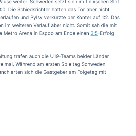
Pause weiter. Schweden setzt sich im finnischen Slot
:0. Die Schiedsrichter hatten das Tor aber nicht
erlaufen und Pylsy verkürzte per Konter auf 1:2. Das
n im weiteren Verlauf aber nicht. Somit sah die mit
te Metro Arena in Espoo am Ende einen
3:5
-Erfolg
ltung trafen auch die U19-Teams beider Länder
weimal. Während am ersten Spieltag Schweden
vanchierten sich die Gastgeber am Folgetag mit
F