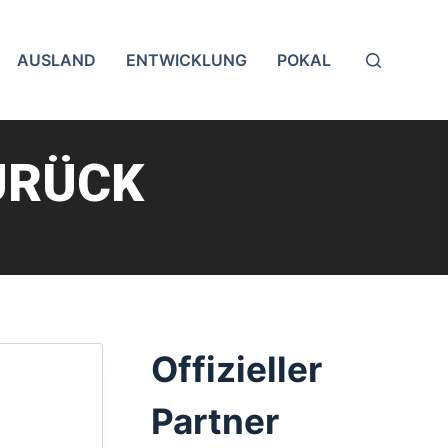
AUSLAND
ENTWICKLUNG
POKAL
URÜCK
Offizieller
Partner