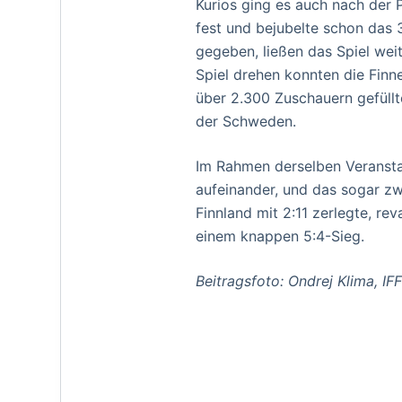
Kurios ging es auch nach der 
fest und bejubelte schon das 3
gegeben, ließen das Spiel weit
Spiel drehen konnten die Finne
über 2.300 Zuschauern gefüll
der Schweden.
Im Rahmen derselben Veransta
aufeinander, und das sogar z
Finnland mit 2:11 zerlegte, re
einem knappen 5:4-Sieg.
Beitragsfoto: Ondrej Klima, IF