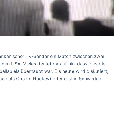
erikanischer TV-Sender ein Match zwischen zwei
en USA. Vieles deutet darauf hin, dass dies die
allspiels überhaupt war. Bis heute wird diskutiert,
noch als Cosom Hockey) oder erst in Schweden