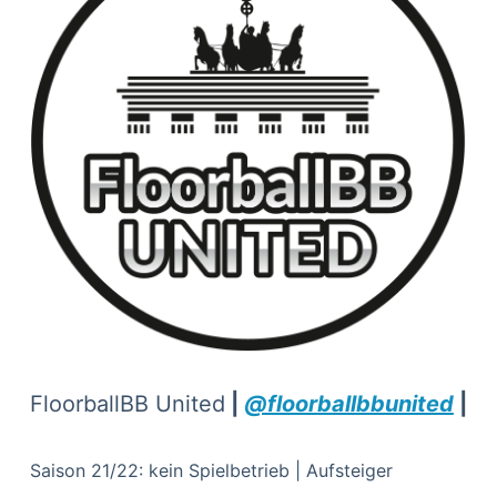
FloorballBB United
|
@floorballbbunited
|
Saison 21/22: kein Spielbetrieb | Aufsteiger