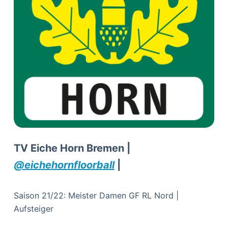
TV Eiche Horn Bremen |
@eichehornfloorball
|
Saison 21/22: Meister Damen GF RL Nord |
Aufsteiger