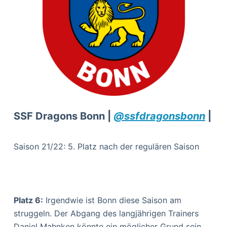
SSF Dragons Bonn |
@ssfdragonsbonn
|
Saison 21/22: 5. Platz nach der regulären Saison
Platz 6:
Irgendwie ist Bonn diese Saison am
struggeln. Der Abgang des langjährigen Trainers
Daniel Mahnken könnte ein möglicher Grund sein,